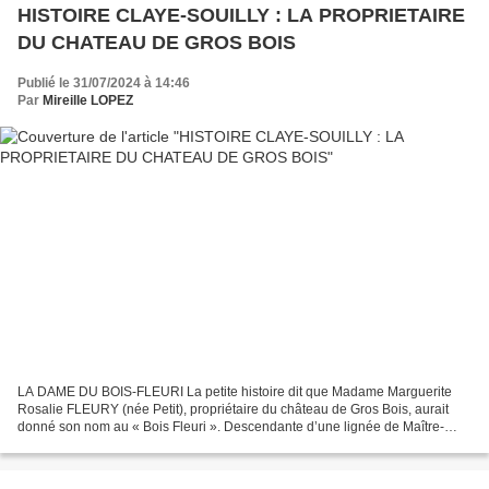
HISTOIRE CLAYE-SOUILLY : LA PROPRIETAIRE
DU CHATEAU DE GROS BOIS
Publié le 31/07/2024 à 14:46
Par
Mireille LOPEZ
LA DAME DU BOIS-FLEURI La petite histoire dit que Madame Marguerite
Rosalie FLEURY (née Petit), propriétaire du château de Gros Bois, aurait
donné son nom au « Bois Fleuri ». Descendante d’une lignée de Maître-
Poste de Claye- Souilly les Jouan, Laurent...