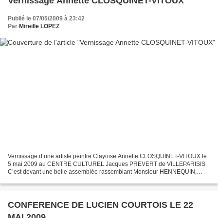
Vernissage Annette CLOSQUINET-VITOUX
Publié le 07/05/2009 à 23:42
Par
Mireille LOPEZ
Vernissage d’une artiste peintre Clayoise Annette CLOSQUINET-VITOUX le
5 mai 2009 au CENTRE CULTUREL Jacques PREVERT de VILLEPARISIS
C’est devant une belle assemblée rassemblant Monsieur HENNEQUIN,
Maire de VILLEPARISIS, Monsieur TRUCHON, et Monsieur...
CONFERENCE DE LUCIEN COURTOIS LE 22
MAI 2009