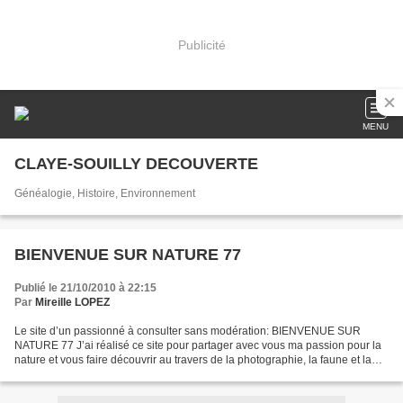
Publicité
MENU
CLAYE-SOUILLY DECOUVERTE
Généalogie, Histoire, Environnement
BIENVENUE SUR NATURE 77
Publié le 21/10/2010 à 22:15
Par
Mireille LOPEZ
Le site d’un passionné à consulter sans modération: BIENVENUE SUR
NATURE 77 J’ai réalisé ce site pour partager avec vous ma passion pour la
nature et vous faire découvrir au travers de la photographie, la faune et la
flore de mon département lors de mes...