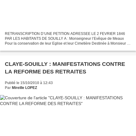
RETRANSCRIPTION D’UNE PETITION ADRESSEE LE 2 FEVRIER 1846
PAR LES HABITANTS DE SOUILLY A : Monseigneur l’Evêque de Meaux
Pour la conservation de leur Eglise et leur Cimetière Destinée à Monsieur le
Préfet de Seine et Marne. Souilly le 2 février 1846 Monseigneur...
CLAYE-SOUILLY : MANIFESTATIONS CONTRE
LA REFORME DES RETRAITES
Publié le 15/10/2010 à 12:43
Par
Mireille LOPEZ