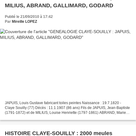
MILIUS, ABRAND, GALLIMARD, GODARD
Publié le 21/09/2010 à 17:42
Par
Mireille LOPEZ
JAPUIS, Louis Gustave fabricant toiles peintes Naissance : 19.7.1820 -
Claye Souilly (77) Décès : 11.1.1907 (86 ans) Fils de JAPUIS, Jean-Baptiste
(1791-1872) et de MILIUS, Louise Henriette (1797-1861) ABRAND, Marie
Eugè ne Naissance : 24.6.1830 - Langres...
HISTOIRE CLAYE-SOUILLY : 2000 meules