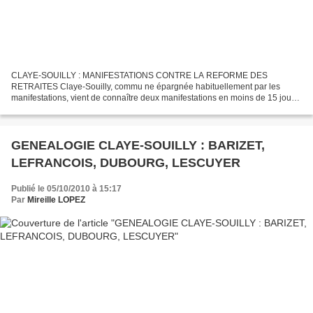
CLAYE-SOUILLY : MANIFESTATIONS CONTRE LA REFORME DES
RETRAITES Claye-Souilly, commu ne épargnée habituellement par les
manifestations, vient de connaître deux manifestations en moins de 15 jours
contre la réforme des retraites. Le 5 octobre dernier u...
GENEALOGIE CLAYE-SOUILLY : BARIZET,
LEFRANCOIS, DUBOURG, LESCUYER
Publié le 05/10/2010 à 15:17
Par
Mireille LOPEZ