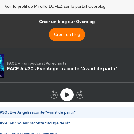
Voir le profil de Mireille LOPEZ sur le portail Overblog
Créer un blog sur Overblog
Créer un blog
FACE A - un podcast Purecharts
FACE A #30 : Eve Angeli raconte "Avant de partir"
#30 : Eve Angeli raconte "Avant de partir"
#29 : MC Solaar raconte "Bouge de là"
28 : Lorie raconte "Je vais vite"