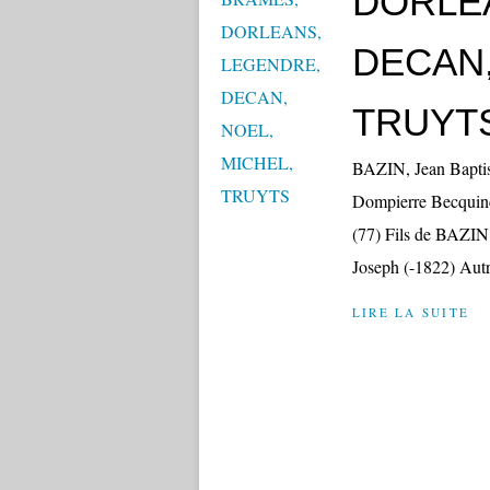
DORLE
DECAN,
TRUYT
BAZIN, Jean Baptist
Dompierre Becquinco
(77) Fils de BAZIN
Joseph (-1822) Aut
LIRE LA SUITE