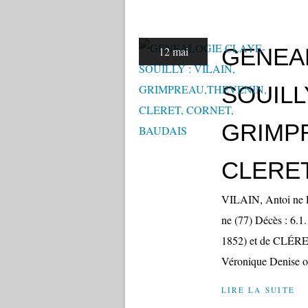
GENEA
12 mai
SOUILLY
GRIMP
CLERET
VILAIN, Antoi ne L
ne (77) Décès : 6.1
1852) et de CLÉRE
Véronique Denise ou
LIRE LA SUITE