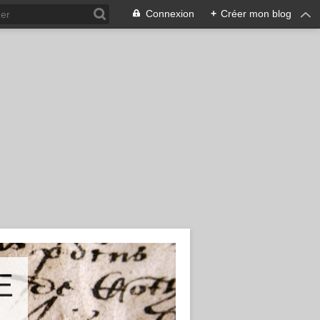
Connexion
+
Créer mon blog
E