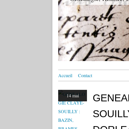
Accueil
Contact
GENEA
14 mai
SOUILL