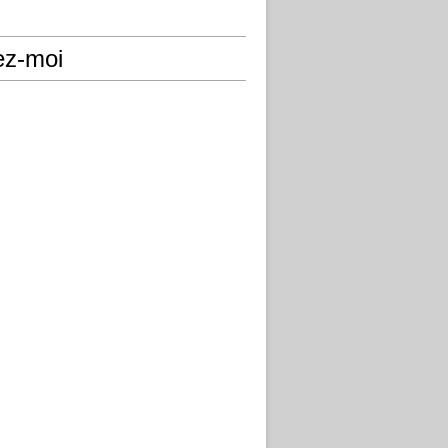
ez-moi