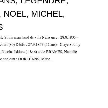
ANS, LEGENDRE,
 NOEL, MICHEL,
S
e Silvin marchand de vins Naissance : 28.8.1805 -
urt (80) Décès : 27.9.1857 (52 ans) - Claye Souilly
, Nicolas Isidore (-1846) et de BRAMES, Nathalie
re conjoint : DORLÉANS, Marie...