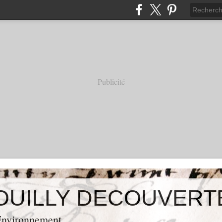
Publicité
OUILLY DECOUVERT
 Environnement