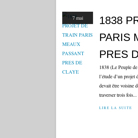
1838 P
7 mai
PARIS
PRES D
1838 (Le Peuple de 
l’étude d’un projet 
devait être voisine 
traverser trois fois...
LIRE LA SUITE