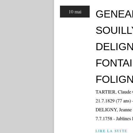
GENEA
10 mai
SOUILL
DELIGN
FONTAI
FOLIGN
TARTIER, Claude Ch
21.7.1829 (77 ans) 
DELIGNY, Jeanne L
7.7.1758 - Jablines 
LIRE LA SUITE