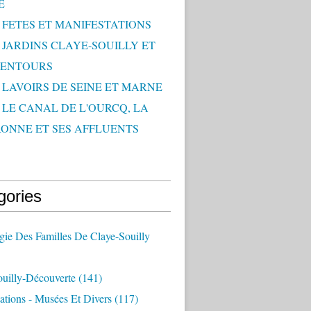
E
- FETES ET MANIFESTATIONS
- JARDINS CLAYE-SOUILLY ET
LENTOURS
- LAVOIRS DE SEINE ET MARNE
- LE CANAL DE L'OURCQ, LA
ONNE ET SES AFFLUENTS
gories
ie Des Familles De Claye-Souilly
ouilly-Découverte
(141)
ations - Musées Et Divers
(117)