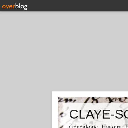
CLAYE-S
Généalogie, Histoire,