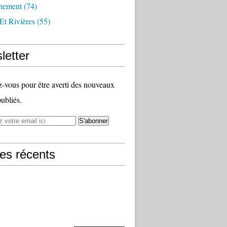
nement
(74)
Et Rivières
(55)
letter
vous pour être averti des nouveaux
publiés.
les récents