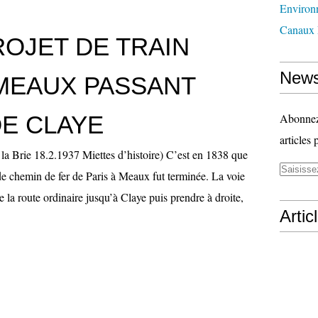
Environ
Canaux 
ROJET DE TRAIN
News
 MEAUX PASSANT
E CLAYE
Abonnez-
articles 
la Brie 18.2.1937 Miettes d’histoire) C’est en 1838 que
de chemin de fer de Paris à Meaux fut terminée. La voie
de la route ordinaire jusqu’à Claye puis prendre à droite,
Artic