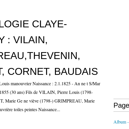
LOGIE CLAYE-
 : VILAIN,
REAU,THEVENIN,
, CORNET, BAUDAIS
ouis manouvrier Naissance : 2.1.1825 - An ne t S/Mar
.1855 (30 ans) Fils de VILAIN, Pierre Louis (1798-
T, Marie Ge ne viève (1798-) GRIMPREAU, Marie
Page
vrière toiles peintes Naissance...
Album 