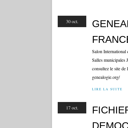
GENEAL
30 oct.
FRANC
Salon International
Salles municipales 
consultez le site d
genealogie.org/
LIRE LA SUITE
FICHIE
17 oct.
DEMOC