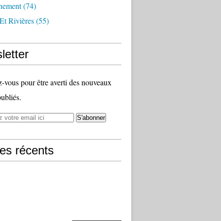
nement
(74)
Et Rivières
(55)
letter
vous pour être averti des nouveaux
publiés.
les récents