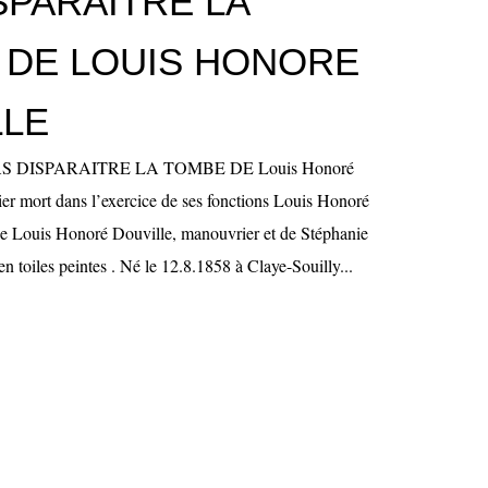
SPARAITRE LA
 DE LOUIS HONORE
LLE
S DISPARAITRE LA TOMBE DE Louis Honoré
ort dans l’exercice de ses fonctions Louis Honoré
 Louis Honoré Douville, manouvrier et de Stéphanie
n toiles peintes . Né le 12.8.1858 à Claye-Souilly...