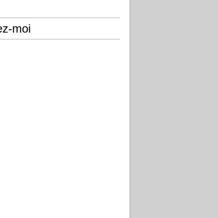
ez-moi