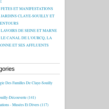
E
- FETES ET MANIFESTATIONS
- JARDINS CLAYE-SOUILLY ET
LENTOURS
- LAVOIRS DE SEINE ET MARNE
- LE CANAL DE L'OURCQ, LA
ONNE ET SES AFFLUENTS
gories
ie Des Familles De Claye-Souilly
ouilly-Découverte
(141)
ations - Musées Et Divers
(117)