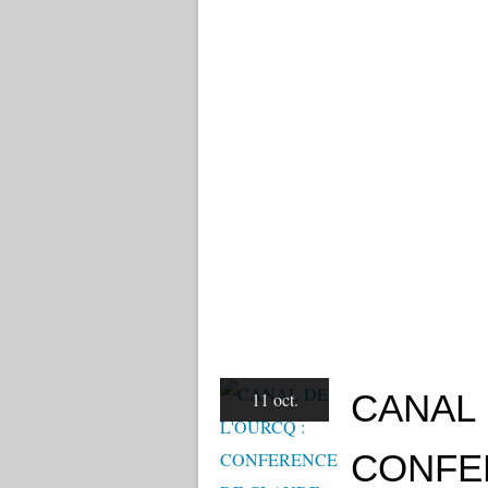
CANAL 
11 oct.
CONFE