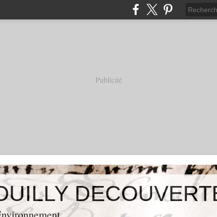
Publicité
OUILLY DECOUVERT
 Environnement