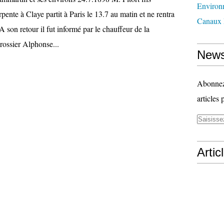
Environ
pente à Claye partit à Paris le 13.7 au matin et ne rentra
Canaux 
A son retour il fut informé par le chauffeur de la
ossier Alphonse...
News
Abonnez-
articles 
Artic