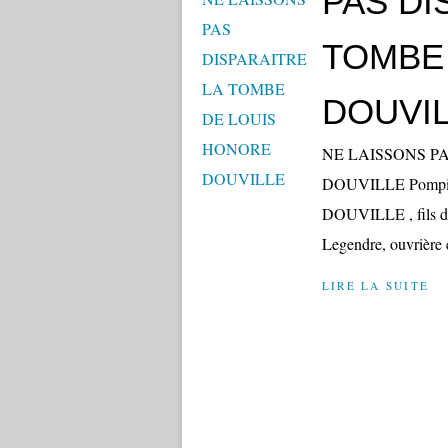
PAS DI
TOMBE
DOUVI
NE LAISSONS PA
DOUVILLE Pompier m
DOUVILLE , fils de
Legendre, ouvrière e
LIRE LA SUITE