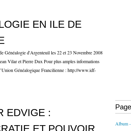
OGIE EN ILE DE
E
 de Généalogie d'Argenteuil les 22 et 23 Novembre 2008
Jean Vilar et Pierre Dux Pour plus amples informations
e l’Union Généalogique Francilienne : http://www.idf-
Page
R EDVIGE :
Album 
RATIE ET POUVOIR