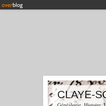
CLAYE-S
Généalogie, Histoire,