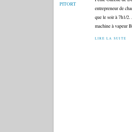
entrepreneur de char
que le soir à 7h1/2. 
machine à vapeur Br
LIRE LA SUITE