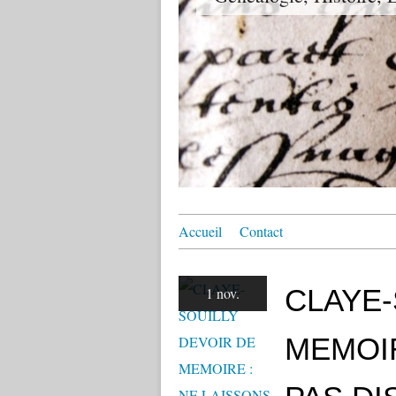
Accueil
Contact
CLAYE-
1 nov.
MEMOIR