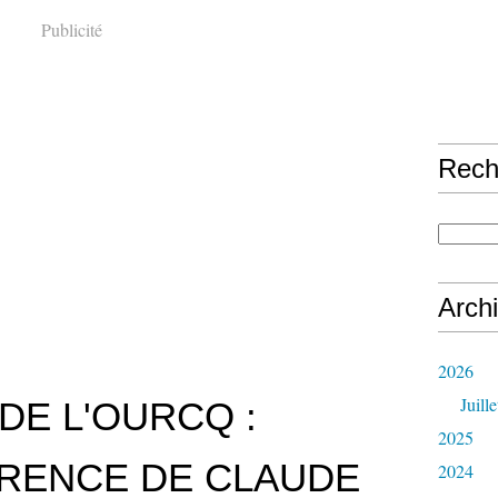
Publicité
Rech
Arch
2026
Juille
DE L'OURCQ :
2025
RENCE DE CLAUDE
2024