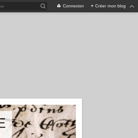
Connexion
+
Créer mon blog
E