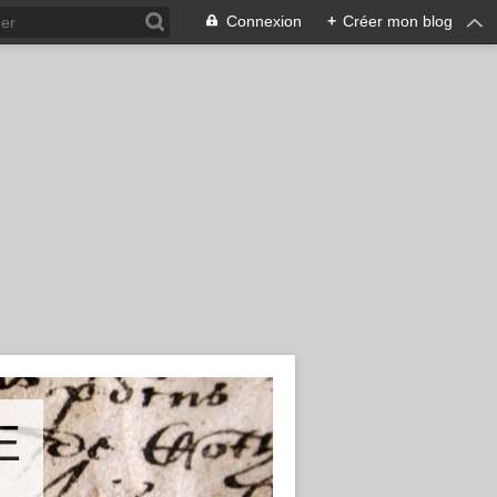
Connexion
+
Créer mon blog
E