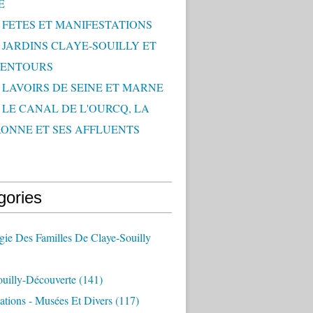
E
- FETES ET MANIFESTATIONS
- JARDINS CLAYE-SOUILLY ET
LENTOURS
- LAVOIRS DE SEINE ET MARNE
- LE CANAL DE L'OURCQ, LA
ONNE ET SES AFFLUENTS
gories
ie Des Familles De Claye-Souilly
ouilly-Découverte
(141)
ations - Musées Et Divers
(117)