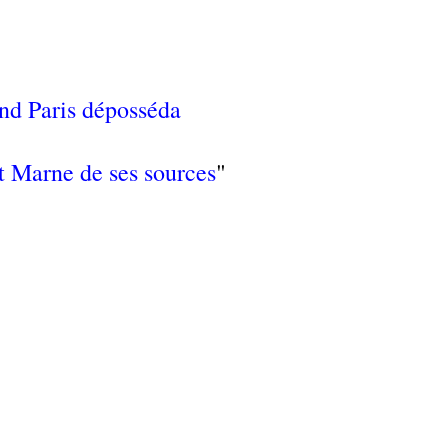
nd Paris déposséda
et Marne de ses sources
"