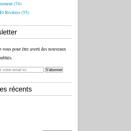
nement
(74)
Et Rivières
(55)
letter
vous pour être averti des nouveaux
publiés.
les récents