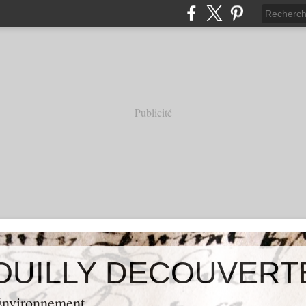
Publicité
OUILLY DECOUVERT
 Environnement