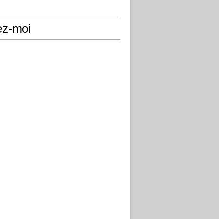
ez-moi