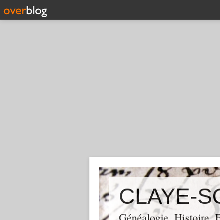
CLAYE-S
Généalogie, Histoire,