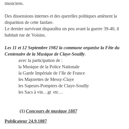
musiciens.
Des dissensions internes et des querelles politiques amènent la
disparition de cette fanfare.
Le dernier survivant disparaîtra un peu avant la guerre 39-40, il
habitait rue de Voisins.
Les 11 et 12 Septembre 1982 la commu
ne
organise la Fête du
Centenaire de la Musique de Claye-Souilly
.
avec la participation de :
la Musique de la Police Nationale
la Garde Impériale de l’Ile de France
les Majorettes de Messy-Claye
les Sapeurs-Pompiers de Claye-Souilly
les Sacs à vin…gt
etc…
(1)
Concours de musique 1887
Publicateur 24.9.1887