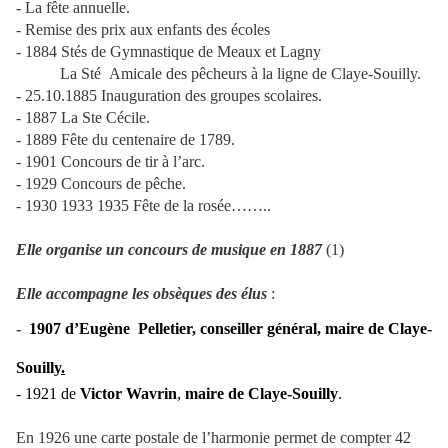
- La fête annuelle.
- Remise des prix aux enfants des écoles
- 1884
Stés de Gymnastique de Meaux et Lagny
La Sté
Amicale des pêcheurs à la ligne de Claye-Souilly.
- 25.10.1885 Inauguration des groupes scolaires.
- 1887 La Ste Cécile.
- 1889 Fête du centenaire de 1789.
- 1901 Concours de tir à l’arc.
- 1929 Concours de pêche.
- 1930 1933 1935 Fête de la rosée……..
Elle organise un concours de musique en 1887
(1)
Elle accompag
ne
les obsèques
des élus
:
-
1907 d’
Eugè
ne
Pelletier, conseiller général, maire de Claye-
Souilly
.
- 1921 de
Victor Wavrin
,
maire de Claye-Souilly
.
En 1926 une carte postale de l’harmonie permet de compter 42