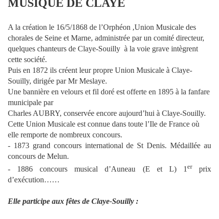
MUSIQUE DE CLAYE
A la création le 16/5/1868 de l’Orphéon ,Union Musicale des
chorales de Seine et Marne, administrée par un comité directeur,
quelques chanteurs de Claye-Souilly
à la voie grave intègrent
cette société.
Puis en 1872 ils créent leur propre Union Musicale à Claye-
Souilly, dirigée par Mr Meslaye.
Une bannière en velours et fil doré est offerte en 1895 à la fanfare
municipale par
Charles AUBRY, conservée encore aujourd’hui à Claye-Souilly.
Cette Union Musicale est connue dans toute l’Ile de France où
elle remporte de nombreux concours.
- 1873 grand concours international de St Denis. Médaillée au
concours de Melun.
er
- 1886 concours musical d’Auneau (E et L) 1
prix
d’exécution……
Elle participe aux fêtes de Claye-Souilly :