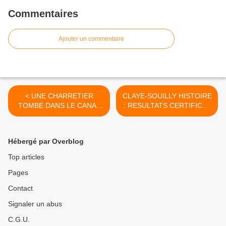
Commentaires
Ajouter un commentaire
< UNE CHARRETIER
CLAYE-SOUILLY HISTOIRE
TOMBE DANS LE CANAL
: RESULTATS CERTIFICAT
DE L'OURCQ AU PONT DU
D'ETUDE 1940 >
MARAIS
Hébergé par Overblog
Top articles
Pages
Contact
Signaler un abus
C.G.U.