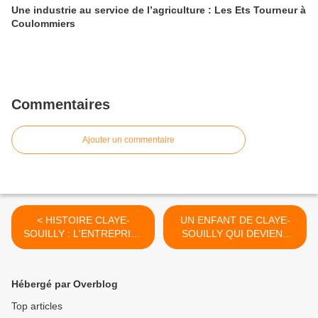
Une industrie au service de l’agriculture : Les Ets Tourneur à
Coulommiers
Commentaires
Ajouter un commentaire
< HISTOIRE CLAYE-
UN ENFANT DE CLAYE-
SOUILLY : L'ENTREPRISE
SOUILLY QUI DEVIENT
DE BATIMENT PATRON
MAIRE >
Hébergé par Overblog
Top articles