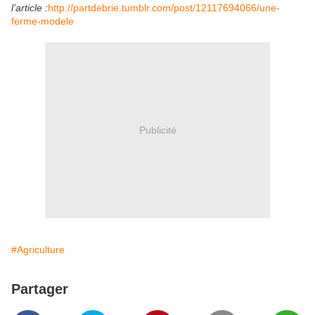
l’article :
http://partdebrie.tumblr.com/post/12117694066/une-
ferme-modele
Publicité
#Agriculture
Partager