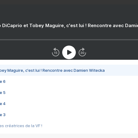
 DiCaprio et Tobey Maguire, c'est lui ! Rencontre avec Dam
bey Maguire, c'est lui ! Rencontre avec Damien Witecka
e 6
e 5
e 4
e 3
s créatrices de la VF !
e 2