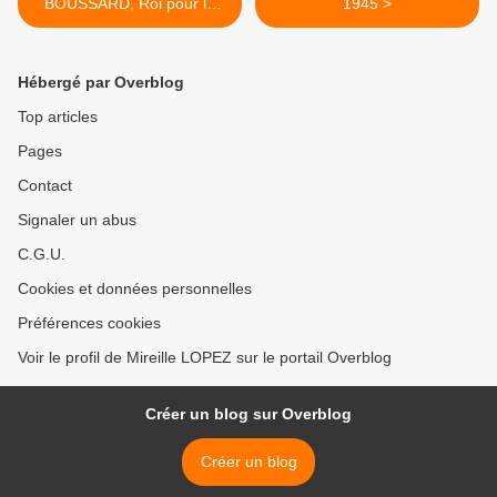
BOUSSARD, Roi pour la
1945 >
2ème fois
Hébergé par Overblog
Top articles
Pages
Contact
Signaler un abus
C.G.U.
Cookies et données personnelles
Préférences cookies
Voir le profil de Mireille LOPEZ sur le portail Overblog
Créer un blog sur Overblog
Créer un blog