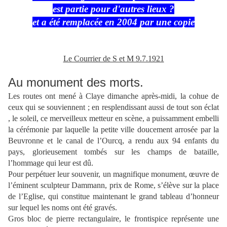
est partie pour d'autres lieux ?
et a été remplacée en 2004 par une copie
Le Courrier de S et M 9.7.1921
Au monument des morts.
Les routes ont mené à Claye dimanche après-midi, la cohue de
ceux qui se souviennent ; en resplendissant aussi de tout son éclat
, le soleil, ce merveilleux metteur en scène, a puissamment embelli
la cérémonie par laquelle la petite ville doucement arrosée par la
Beuvronne et le canal de l’Ourcq, a rendu aux 94 enfants du
pays, glorieusement tombés sur les champs de bataille,
l’hommage qui leur est dû.
Pour perpétuer leur souvenir, un magnifique monument, œuvre de
l’éminent sculpteur Dammann, prix de Rome, s’élève sur la place
de l’Eglise, qui constitue maintenant le grand tableau d’honneur
sur lequel les noms ont été gravés.
Gros bloc de pierre rectangulaire, le frontispice représente une