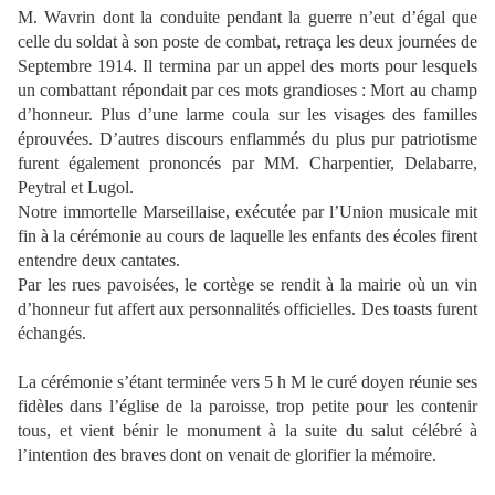
M. Wavrin dont la conduite pendant la guerre n’eut d’égal que
celle du soldat à son poste de combat, retraça les deux journées de
Septembre 1914. Il termina par un appel des morts pour lesquels
un combattant répondait par ces mots grandioses : Mort au champ
d’honneur. Plus d’une larme coula sur les visages des familles
éprouvées. D’autres discours enflammés du plus pur patriotisme
furent également prononcés par MM. Charpentier, Delabarre,
Peytral et Lugol.
Notre immortelle Marseillaise, exécutée par l’Union musicale mit
fin à la cérémonie au cours de laquelle les enfants des écoles firent
entendre deux cantates.
Par les rues pavoisées, le cortège se rendit à la mairie où un vin
d’honneur fut affert aux personnalités officielles. Des toasts furent
échangés.
La cérémonie s’étant terminée vers 5 h M le curé doyen réunie ses
fidèles dans l’église de la paroisse, trop petite pour les contenir
tous, et vient bénir le monument à la suite du salut célébré à
l’intention des braves dont on venait de glorifier la mémoire.