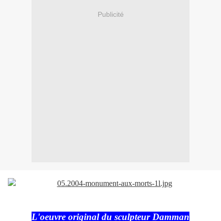
Publicité
L'oeuvre original du sculpteur Damman