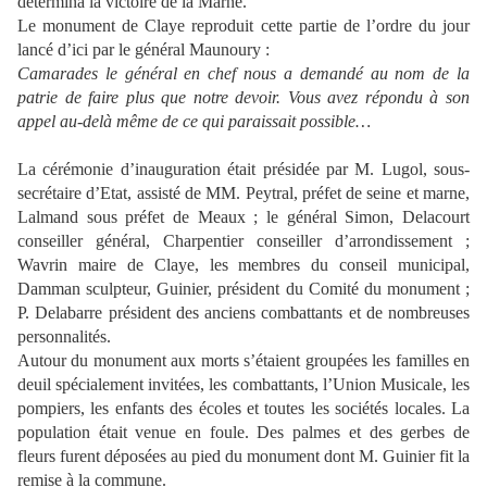
détermina la victoire de la Marne.
Le monument de Claye reproduit cette partie de l’ordre du jour
lancé d’ici par le général Maunoury :
Camarades le général en chef nous a demandé au nom de la
patrie de faire plus que notre devoir. Vous avez répondu à son
appel au-delà même de ce qui paraissait possible…
La cérémonie d’inauguration était présidée par M. Lugol, sous-
secrétaire d’Etat, assisté de MM. Peytral, préfet de seine et marne,
Lalmand sous préfet de Meaux ; le général Simon, Delacourt
conseiller général, Charpentier conseiller d’arrondissement ;
Wavrin maire de Claye, les membres du conseil municipal,
Damman sculpteur, Guinier, président du Comité du monument ;
P. Delabarre président des anciens combattants et de nombreuses
personnalités.
Autour du monument aux morts s’étaient groupées les familles en
deuil spécialement invitées, les combattants, l’Union Musicale, les
pompiers, les enfants des écoles et toutes les sociétés locales. La
population était venue en foule. Des palmes et des gerbes de
fleurs furent déposées au pied du monument dont M. Guinier fit la
remise à la commune.