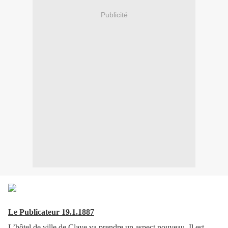
Publicité
Le Publicateur 19.1.1887
L’hôtel de ville de Claye va prendre un aspect nouveau. Il est