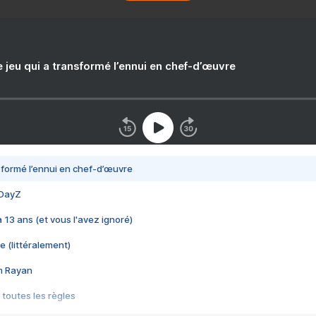
e jeu qui a transformé l’ennui en chef-d’œuvre
nsformé l’ennui en chef-d’œuvre
 DayZ
 a 13 ans (et vous l'avez ignoré)
e (littéralement)
im Rayan
 toutes les règles