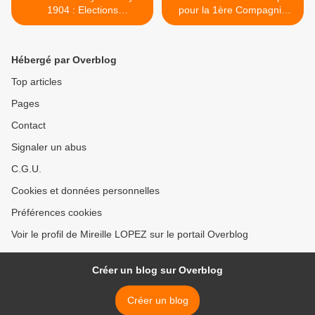
1904 : Elections
pour la 1ère Compagnie
municipales
d'Arc de Claye >
Hébergé par Overblog
Top articles
Pages
Contact
Signaler un abus
C.G.U.
Cookies et données personnelles
Préférences cookies
Voir le profil de Mireille LOPEZ sur le portail Overblog
Créer un blog sur Overblog
Créer un blog