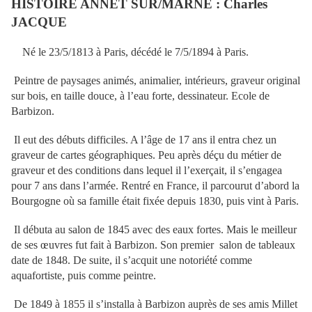
HISTOIRE ANNET SUR/MARNE : Charles
JACQUE
Né le 23/5/1813 à Paris, décédé le 7/5/1894 à Paris.
Peintre de paysages animés, animalier, intérieurs, graveur original
sur bois, en taille douce, à l’eau forte, dessinateur. Ecole de
Barbizon.
Il eut des débuts difficiles. A l’âge de 17 ans il entra chez un
graveur de cartes géographiques.
Peu après déçu du métier de
graveur et des conditions dans lequel il l’exerçait, il s’engagea
pour 7 ans dans l’armée. Rentré en France, il parcourut d’abord la
Bourgogne où sa famille était fixée depuis 1830, puis vint à Paris.
Il débuta au salon de 1845 avec des eaux fortes. Mais le meilleur
de ses œuvres fut fait à Barbizon. Son premier
salon de tableaux
date de 1848. De suite, il s’acquit une notoriété comme
aquafortiste, puis comme peintre.
De 1849 à 1855 il s’installa à Barbizon auprès de ses amis Millet