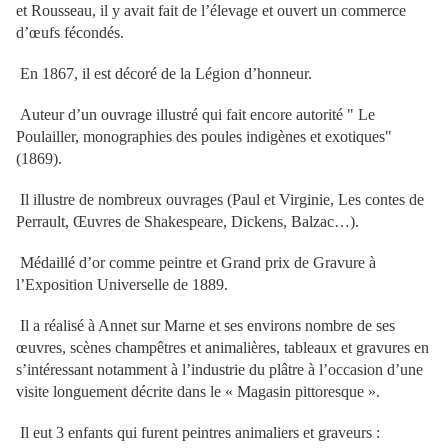
et Rousseau, il y avait fait de l’élevage et ouvert un commerce
d’œufs fécondés.
En 1867, il est décoré de la Légion d’honneur.
Auteur d’un ouvrage illustré qui fait encore autorité " Le
Poulailler, monographies des poules indigènes et exotiques"
(1869).
Il illustre de nombreux ouvrages (Paul et Virginie, Les contes de
Perrault, Œuvres de Shakespeare, Dickens, Balzac…).
Médaillé d’or comme peintre et Grand prix de Gravure à
l’Exposition Universelle de 1889.
Il a réalisé à Annet sur Marne et ses environs nombre de ses
œuvres, scènes champêtres et animalières, tableaux et gravures en
s’intéressant notamment à l’industrie du plâtre à l’occasion d’une
visite longuement décrite dans le « Magasin pittoresque ».
Il eut 3 enfants qui furent peintres animaliers et graveurs :