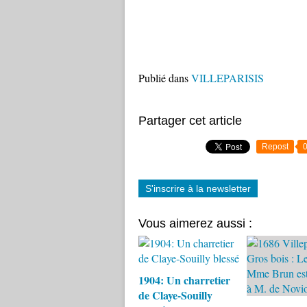
Publié dans
VILLEPARISIS
Partager cet article
Repost
S'inscrire à la newsletter
Vous aimerez aussi :
1904: Un charretier
de Claye-Souilly