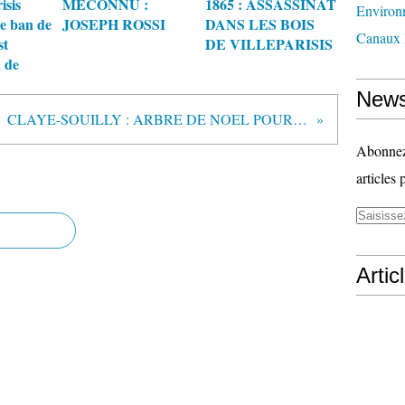
isis
MECONNU :
1865 : ASSASSINAT
Environ
Le ban de
JOSEPH ROSSI
DANS LES BOIS
Canaux 
st
DE VILLEPARISIS
. de
News
CLAYE-SOUILLY : ARBRE DE NOEL POUR LES VIEILLARDS ET LES ENFANTS
Abonnez-
articles 
Artic