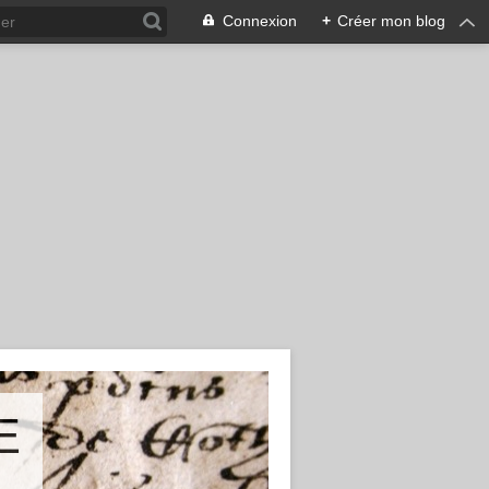
Connexion
+
Créer mon blog
E