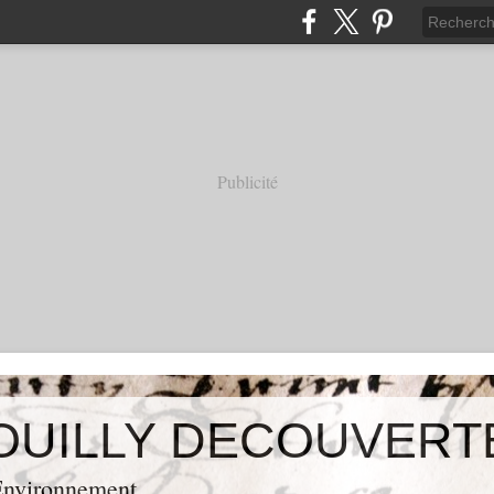
Publicité
OUILLY DECOUVERT
 Environnement