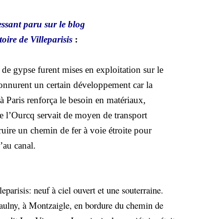
nt paru sur le blog
 de Villeparisis
:
 de gypse furent mises en exploitation sur le
connurent un certain développement car la
à Paris renforça le besoin en matériaux,
e l’Ourcq servait de moyen de transport
ruire un chemin de fer à voie étroite pour
’au canal.
leparisis: neuf à ciel ouvert et une souterraine.
Maulny, à Montzaigle, en bordure du chemin de