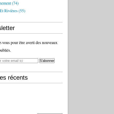
nement
(74)
Et Rivières
(55)
letter
vous pour être averti des nouveaux
publiés.
les récents