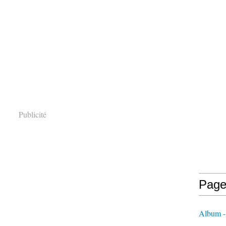
Publicité
Page
Album 