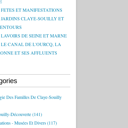
E
- FETES ET MANIFESTATIONS
- JARDINS CLAYE-SOUILLY ET
LENTOURS
- LAVOIRS DE SEINE ET MARNE
- LE CANAL DE L'OURCQ, LA
ONNE ET SES AFFLUENTS
gories
ie Des Familles De Claye-Souilly
ouilly-Découverte
(141)
ations - Musées Et Divers
(117)