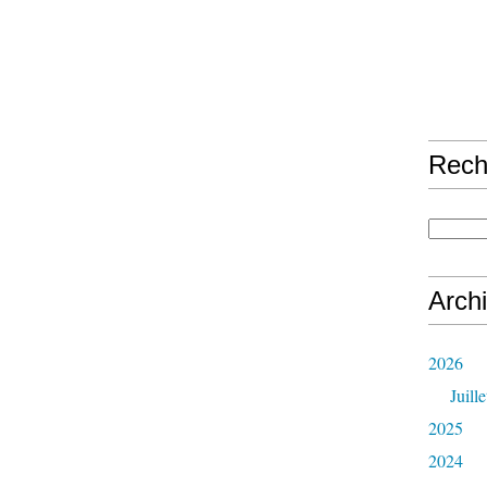
Rech
Arch
2026
Juille
2025
2024