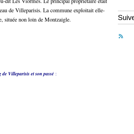
eu-dit Les Viormes. Le principal propriétaire était
eau de Villeparisis. La commune exploitait elle-
Suiv
e, située non loin de Montzaigle.
og de Villeparisis et son passé
: