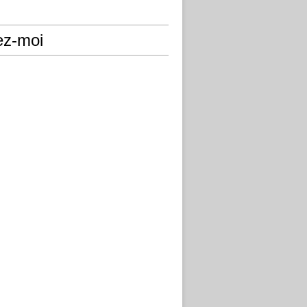
ez-moi