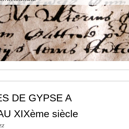
ES DE GYPSE A
AU XIXème siècle
PEZ