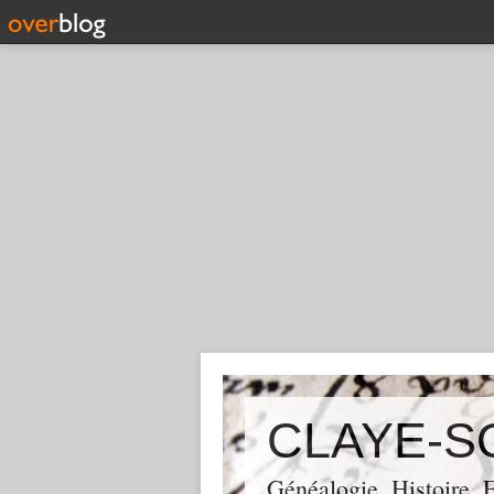
CLAYE-S
Généalogie, Histoire,