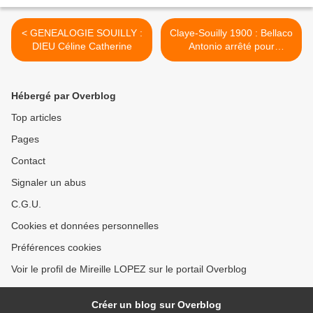
< GENEALOGIE SOUILLY :
Claye-Souilly 1900 : Bellaco
DIEU Céline Catherine
Antonio arrêté pour
vagabondage >
Hébergé par Overblog
Top articles
Pages
Contact
Signaler un abus
C.G.U.
Cookies et données personnelles
Préférences cookies
Voir le profil de Mireille LOPEZ sur le portail Overblog
Créer un blog sur Overblog