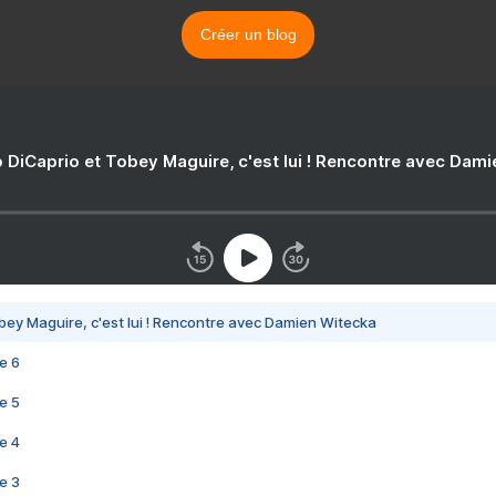
Créer un blog
 DiCaprio et Tobey Maguire, c'est lui ! Rencontre avec Dam
bey Maguire, c'est lui ! Rencontre avec Damien Witecka
e 6
e 5
e 4
e 3