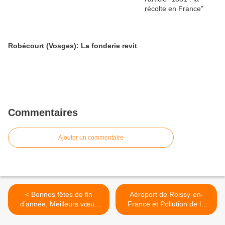
Robécourt (Vosges): La fonderie revit
Commentaires
Ajouter un commentaire
< Bonnes fêtes de fin
Aéroport de Roissy-en-
d’année, Meilleurs vœux
France et Pollution de la
pour 2011
BEUVRONNE ? >