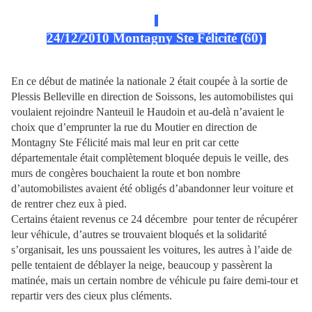
24/12/2010 Montagny Ste Félicité (60)
En ce début de matinée la nationale 2 était coupée à la sortie de
Plessis Belleville en direction de Soissons, les automobilistes qui
voulaient rejoindre Nanteuil le Haudoin et au-delà n’avaient le
choix que d’emprunter la rue du Moutier en direction de
Montagny Ste Félicité mais mal leur en prit car cette
départementale était complètement bloquée depuis le veille, des
murs de congères bouchaient la route et bon nombre
d’automobilistes avaient été obligés d’abandonner leur voiture et
de rentrer chez eux à pied.
Certains étaient revenus ce 24 décembre
pour tenter de récupérer
leur véhicule, d’autres se trouvaient bloqués et la solidarité
s’organisait, les uns poussaient les voitures, les autres à l’aide de
pelle tentaient de déblayer la neige, beaucoup y passèrent la
matinée, mais un certain nombre de véhicule pu faire demi-tour et
repartir vers des cieux plus cléments.