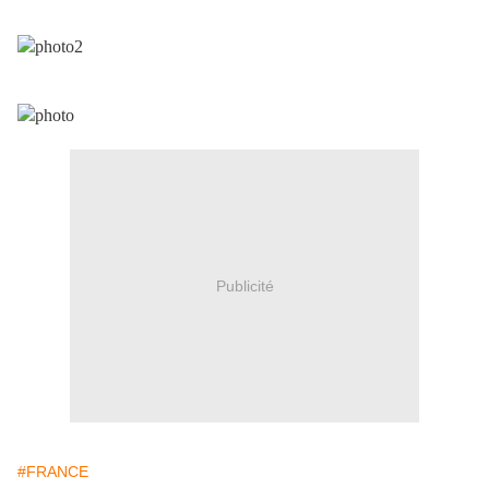
Publicité
#FRANCE