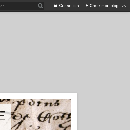
Connexion
+
Créer mon blog
E