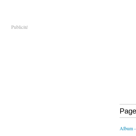
Publicité
Page
Album 