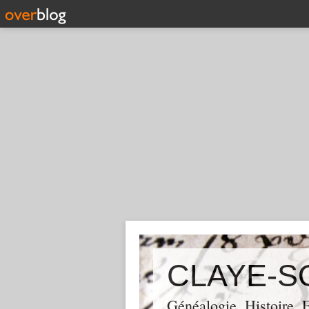
CLAYE-S
Généalogie, Histoire,