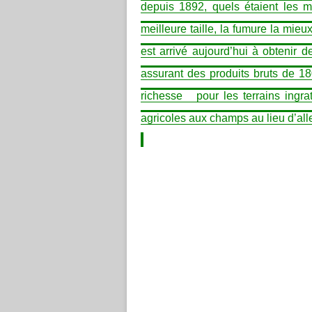
depuis 1892, quels étaient les mei
meilleure taille, la fumure la mie
est arrivé aujourd’hui à obtenir 
assurant des produits bruts de 1
richesse
pour les terrains ingrat
agricoles aux champs au lieu d’aller