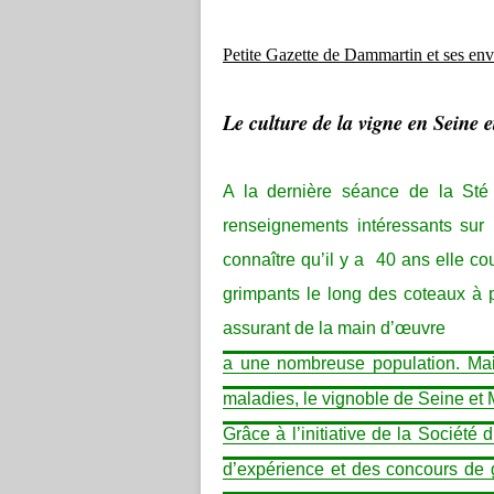
Petite Gazette de Dammartin et ses en
Le culture de la vigne en Seine 
A la dernière séance de la Sté 
renseignements intéressants sur 
connaître qu’il y a
40 ans elle cou
grimpants le long des coteaux à p
assurant de la main d’œuvre
a une nombreuse population. Mais
maladies, le vignoble de Seine et
Grâce à l’initiative de la Société
d’expérience et des concours de g