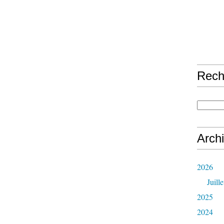
Rech
Arch
2026
Juille
2025
2024