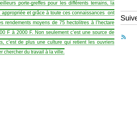
lleurs porte-greffes pour les différents terrains, la
ux appropriée et grâce à toute ces connaissances
ont
Suiv
des rendements moyens de 75 hectolitres à l’hectare
800 F à 2000 F. Non seulement c’est une source de
s, c’est de plus une culture qui retient les ouvriers
 chercher du travail à la ville.