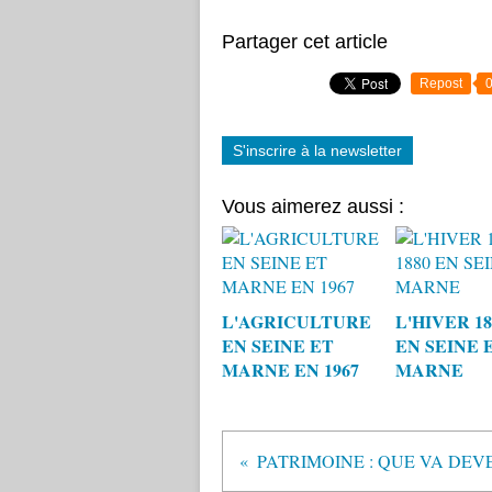
Partager cet article
Repost
S'inscrire à la newsletter
Vous aimerez aussi :
L'AGRICULTURE
L'HIVER 18
EN SEINE ET
EN SEINE 
MARNE EN 1967
MARNE