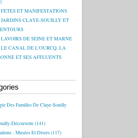
E
- FETES ET MANIFESTATIONS
- JARDINS CLAYE-SOUILLY ET
LENTOURS
- LAVOIRS DE SEINE ET MARNE
- LE CANAL DE L'OURCQ, LA
ONNE ET SES AFFLUENTS
gories
ie Des Familles De Claye-Souilly
ouilly-Découverte
(141)
ations - Musées Et Divers
(117)