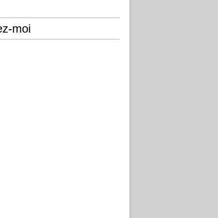
ez-moi