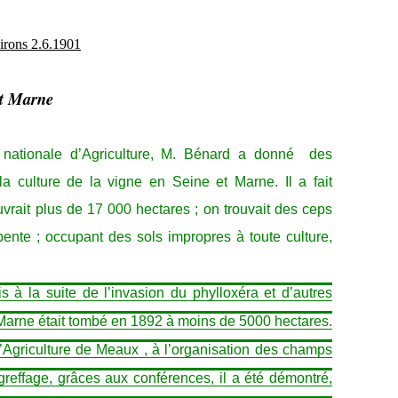
virons 2.6.1901
et Marne
nationale d’Agriculture, M. Bénard a donné
des
la culture de la vigne en Seine et Marne. Il a fait
vrait plus de 17 000 hectares ; on trouvait des ceps
ente ; occupant des sols impropres à toute culture,
 à la suite de l’invasion du phylloxéra et d’autres
 Marne était tombé en 1892 à moins de 5000 hectares.
 d’Agriculture de Meaux , à l’organisation des champs
reffage, grâces aux conférences, il a été démontré,