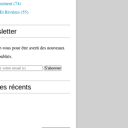
nement
(74)
Et Rivières
(55)
letter
vous pour être averti des nouveaux
publiés.
les récents