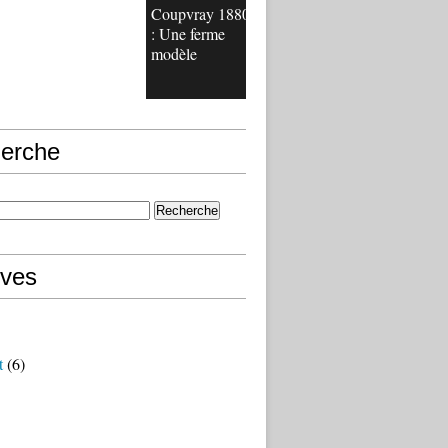
Coupvray 1880
: Une ferme
modèle
erche
ives
t
(6)