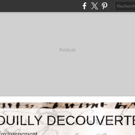
Publicité
OUILLY DECOUVERT
 Environnement