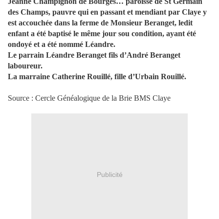
Jeanne Champignon de Bourges… paroisse de St Germain
des Champs, pauvre qui en passant et mendiant par Claye y
est accouchée dans la ferme de Monsieur Beranget, ledit
enfant a été baptisé le même jour sou condition, ayant été
ondoyé et a été nommé Léandre.
Le parrain Léandre Beranget fils d’André Beranget
laboureur.
La marraine Catherine Rouillé, fille d’Urbain Rouillé.
Source : Cercle Généalogique de la Brie BMS Claye
Publicité