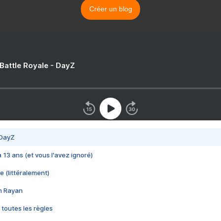
Créer un blog
 Battle Royale - DayZ
 DayZ
 a 13 ans (et vous l'avez ignoré)
e (littéralement)
im Rayan
 toutes les règles