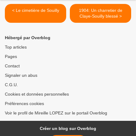
< Le cimetière de Souilly
1904: Un charretier de
Claye-Souilly blessé >
Hébergé par Overblog
Top articles
Pages
Contact
Signaler un abus
C.G.U.
Cookies et données personnelles
Préférences cookies
Voir le profil de Mireille LOPEZ sur le portail Overblog
Créer un blog sur Overblog