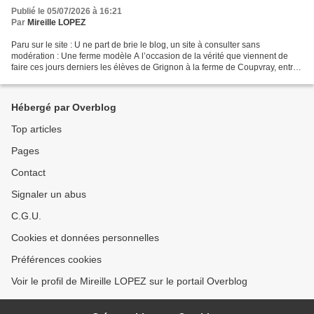
Publié le 05/07/2026 à 16:21
Par
Mireille LOPEZ
Paru sur le site : U ne part de brie le blog, un site à consulter sans
modération : Une ferme modèle A l’occasion de la vérité que viennent de
faire ces jours derniers les élèves de Grignon à la ferme de Coupvray, entre
Lagny et Meaux, nous avons cru...
Hébergé par Overblog
Top articles
Pages
Contact
Signaler un abus
C.G.U.
Cookies et données personnelles
Préférences cookies
Voir le profil de Mireille LOPEZ sur le portail Overblog