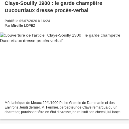
Claye-Souilly 1900 : le garde champêtre
Ducourtiaux dresse procès-verbal
Publié le 05/07/2026 à 16:24
Par
Mireille LOPEZ
Médiathèque de Meaux 29/4/1900 Petite Gazette de Dammartin et des
Environs Jeudi dernier, M. Fermier, percepteur de Claye remarqua qu’un
charretier, paraissant être en état d’ivresse, brutalisait son cheval, lui lançant
de violents coups de pieds dans...