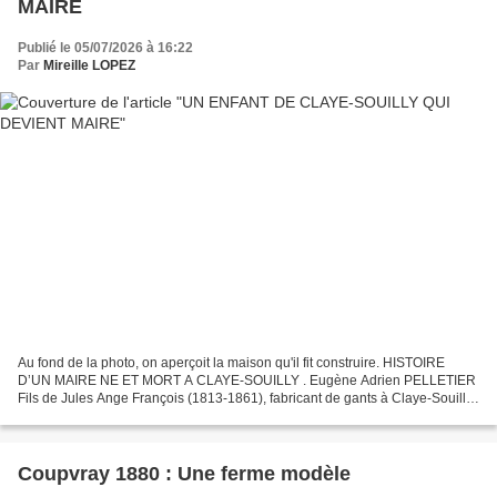
MAIRE
Publié le 05/07/2026 à 16:22
Par
Mireille LOPEZ
Au fond de la photo, on aperçoit la maison qu'il fit construire. HISTOIRE
D’UN MAIRE NE ET MORT A CLAYE-SOUILLY . Eugène Adrien PELLETIER
Fils de Jules Ange François (1813-1861), fabricant de gants à Claye-Souilly
et d’Elisabeth Bauchet (1815-1884). Il...
Coupvray 1880 : Une ferme modèle