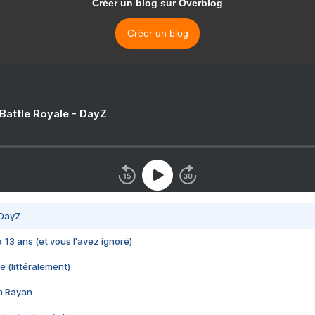
Créer un blog sur Overblog
Créer un blog
 Battle Royale - DayZ
 DayZ
 a 13 ans (et vous l'avez ignoré)
e (littéralement)
im Rayan