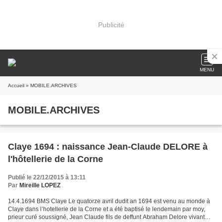
Publicité
MENU
Accueil
» MOBILE.ARCHIVES
MOBILE.ARCHIVES
Claye 1694 : naissance Jean-Claude DELORE à
l'hôtellerie de la Corne
Publié le 22/12/2015 à 13:11
Par
Mireille LOPEZ
14.4.1694 BMS Claye Le quatorze avril dudit an 1694 est venu au monde à
Claye dans l’hotellerie de la Corne et a été baptisé le lendemain par moy,
prieur curé soussigné, Jean Claude fils de deffunt Abraham Delore vivant