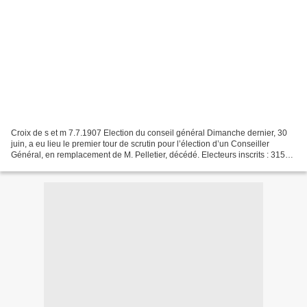
Croix de s et m 7.7.1907 Election du conseil général Dimanche dernier, 30
juin, a eu lieu le premier tour de scrutin pour l’élection d’un Conseiller
Général, en remplacement de M. Pelletier, décédé. Electeurs inscrits : 3151,
votants : 2318. Ont obtenu...