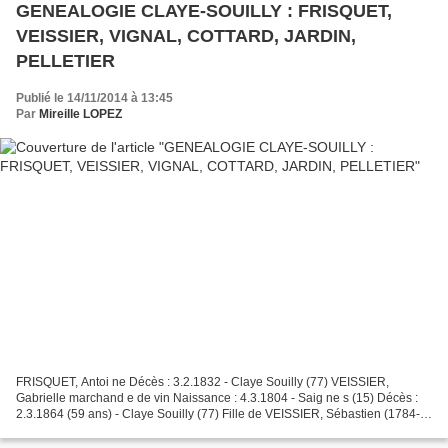
GENEALOGIE CLAYE-SOUILLY : FRISQUET,
VEISSIER, VIGNAL, COTTARD, JARDIN,
PELLETIER
Publié le 14/11/2014 à 13:45
Par
Mireille LOPEZ
FRISQUET, Antoi ne Décès : 3.2.1832 - Claye Souilly (77) VEISSIER,
Gabrielle marchand e de vin Naissance : 4.3.1804 - Saig ne s (15) Décès :
2.3.1864 (59 ans) - Claye Souilly (77) Fille de VEISSIER, Sébastien (1784-<
1861) et de VIGNAL, Toi ne tte (1773-1861)...