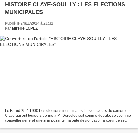
HISTOIRE CLAYE-SOUILLY : LES ELECTIONS
MUNICIPALES
Publié le 24/11/2014 à 21:31
Par
Mireille LOPEZ
Le Briard 25.4.1900 Les élections municipales. Les électeurs du canton de
Claye qui ont toujours donné à M. Derveloy soit comme député, soit comme
conseiller général une si imposante majorité devront avoir à cœur de se
souvenir de leurs conseillers municipaux...