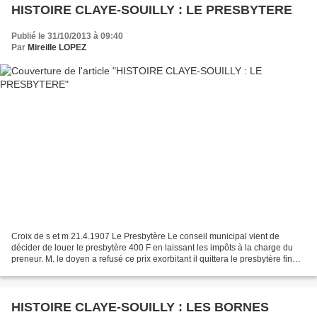
HISTOIRE CLAYE-SOUILLY : LE PRESBYTERE
Publié le 31/10/2013 à 09:40
Par
Mireille LOPEZ
Croix de s et m 21.4.1907 Le Presbytère Le conseil municipal vient de
décider de louer le presbytère 400 F en laissant les impôts à la charge du
preneur. M. le doyen a refusé ce prix exorbitant il quittera le presbytère fin
mai prochain.
HISTOIRE CLAYE-SOUILLY : LES BORNES