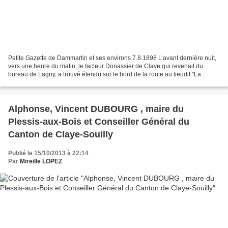
Petite Gazette de Dammartin et ses environs 7.8.1898 L’avant dernière nuit,
vers une heure du matin, le facteur Donassier de Claye qui revenait du
bureau de Lagny, a trouvé étendu sur le bord de la route au lieudit "La
Violette" le corps d’un carrier...
Alphonse, Vincent DUBOURG , maire du
Plessis-aux-Bois et Conseiller Général du
Canton de Claye-Souilly
Publié le 15/10/2013 à 22:14
Par
Mireille LOPEZ