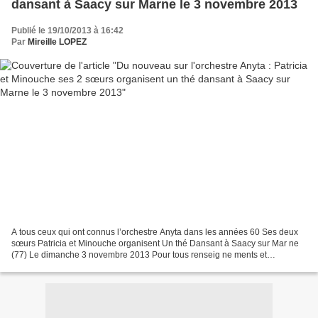
dansant à Saacy sur Marne le 3 novembre 2013
Publié le 19/10/2013 à 16:42
Par
Mireille LOPEZ
A tous ceux qui ont connus l’orchestre Anyta dans les années 60 Ses deux
sœurs Patricia et Minouche organisent Un thé Dansant à Saacy sur Mar ne
(77) Le dimanche 3 novembre 2013 Pour tous renseig ne ments et
réservations: 01 60 23 74 25 Pour aller plus...