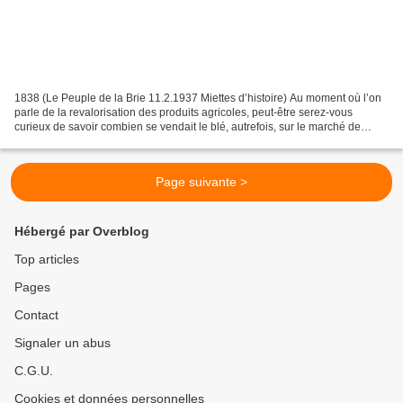
1838 (Le Peuple de la Brie 11.2.1937 Miettes d’histoire) Au moment où l’on
parle de la revalorisation des produits agricoles, peut-être serez-vous
curieux de savoir combien se vendait le blé, autrefois, sur le marché de
Meaux. Voici un petit tableau sur...
Page suivante >
Hébergé par Overblog
Top articles
Pages
Contact
Signaler un abus
C.G.U.
Cookies et données personnelles