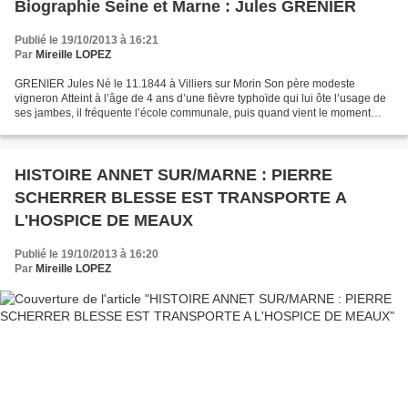
Biographie Seine et Marne : Jules GRENIER
Publié le 19/10/2013 à 16:21
Par
Mireille LOPEZ
GRENIER Jules Né le 11.1844 à Villiers sur Morin Son père modeste
vigneron Atteint à l’âge de 4 ans d’une fièvre typhoïde qui lui ôte l’usage de
ses jambes, il fréquente l’école communale, puis quand vient le moment
d’apprendre un métier, il entre chez...
HISTOIRE ANNET SUR/MARNE : PIERRE
SCHERRER BLESSE EST TRANSPORTE A
L'HOSPICE DE MEAUX
Publié le 19/10/2013 à 16:20
Par
Mireille LOPEZ