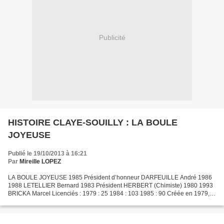
Publicité
HISTOIRE CLAYE-SOUILLY : LA BOULE
JOYEUSE
Publié le 19/10/2013 à 16:21
Par
Mireille LOPEZ
LA BOULE JOYEUSE 1985 Président d’honneur DARFEUILLE André 1986
1988 LETELLIER Bernard 1983 Président HERBERT (Chimiste) 1980 1993
BRICKA Marcel Licenciés : 1979 : 25 1984 : 103 1985 : 90 Créée en 1979,
affiliée à la Fédération Nationale de Pétanque dont...