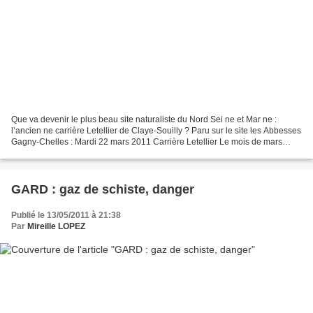
Que va devenir le plus beau site naturaliste du Nord Sei ne et Mar ne :
l’ancien ne carrière Letellier de Claye-Souilly ? Paru sur le site les Abbesses
Gagny-Chelles : Mardi 22 mars 2011 Carrière Letellier Le mois de mars
2011 dans le plus beau site naturaliste...
GARD : gaz de schiste, danger
Publié le 13/05/2011 à 21:38
Par
Mireille LOPEZ