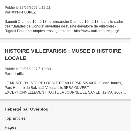
Publié le 27/05/2007 à 19:11
Par
Mireille LOPEZ
Samedi 2 juin de 15h à 18h et dimanche 3 juin de 10h à 18h dans le cadre
des "Balades de Congis" ouverture de l'usine élévatoire de Villers-les-
Rigault Pour plus amples renseignements : http://www.aufildelourcq.org/
HISTOIRE VILLEPARISIS : MUSEE D'HISTOIRE
LOCALE
Publié le 03/05/2007 à 10:39
Par
mireille
LE MUSEE D’HISTOIRE LOCALE DE VILLEPARISIS 60 Rue Jean Jaurès,
Parc Honoré de Balzac à Villeparisis SERA OUVERT
EXCEPTIONNELLEMENT TOUTE LA JOURNEE LE SAMEDI 12 MAI 2007 (
de 10h à 12 h et de 14h à 17h) Entrée Gratuite. Pour plus amples
renseignements...
Hébergé par Overblog
Top articles
Pages