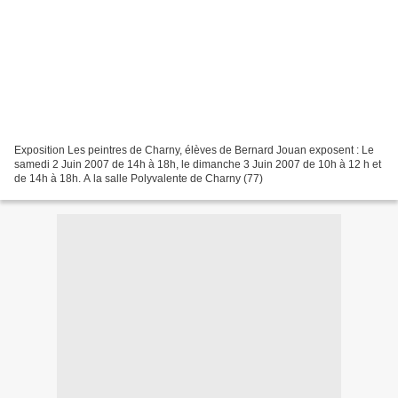
Exposition Les peintres de Charny, élèves de Bernard Jouan exposent : Le
samedi 2 Juin 2007 de 14h à 18h, le dimanche 3 Juin 2007 de 10h à 12 h et
de 14h à 18h. A la salle Polyvalente de Charny (77)